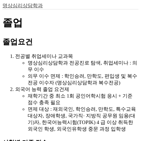
명상심리상담학과
졸업
졸업요건
전공별 취업세미나 교과목
명상심리상담학과 전공진로 탐색, 취업세미나 : 의
무 이수
의무 이수 면제 : 학인승려, 만학도, 편입생 및 복수
전공 이수자 (명상심리상담학과 복수전공)
외국어 능력 졸업 요건제
재학기간 중 최소 1회 공인어학시험 응시 + 기준
점수 충족 필요
면제 대상 : 재외국인, 학인승려, 만학도, 특수교육
대상자, 장애학생, 국가직· 지방직 공무원 임용(대
기)자, 한국어능력시험(TOPIK) 4 급 이상 취득한
외국인 학생, 외국인유학생 중문 과정 입학생