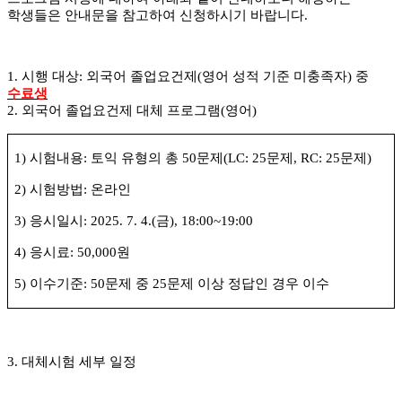
학생들은 안내문을 참고하여 신청하시기 바랍니다
.
1.
시행 대상
:
외국어 졸업요건제
(
영어 성적 기준 미충족자
)
중
수료생
2.
외국어 졸업요건제 대체 프로그램
(
영어
)
1)
시험내용
:
토익 유형의 총
50
문제
(LC: 25
문제
, RC: 25
문제
)
2)
시험방법
:
온라인
3)
응시일시
: 2025. 7. 4.(
금
), 18:00~19:00
4)
응시료
: 50,000
원
5)
이수기준
: 50
문제 중
25
문제 이상 정답인 경우 이수
3.
대체시험 세부 일정