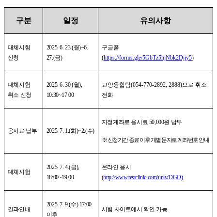
구분
일정
유의사항
대체시험
2025. 6. 23.(
월
)~6.
구글폼
신청
27.(
금
)
(
https://forms.gle/5GbTz5hjNbk2Djjy5
)
대체시험
2025. 6. 30.(
월
),
교양융합팀
(054-770-2892, 2888)
으로 취소
취소 신청
10:30~17:00
전화
지정계좌로 응시료
50,000
원 납부
응시료 납부
2025. 7. 1.(
화
)~2.(
수
)
※
신청기간 종료 이후 개별 문자로 계좌번호 안내
2025. 7. 4.(
금
),
온라인 응시
대체시험
18:00~19:00
(
http://www.testclinic.com/univ/DGD)
2025. 7. 9.(
수
) 17:00
결과안내
시험 사이트에서 확인 가능
이후