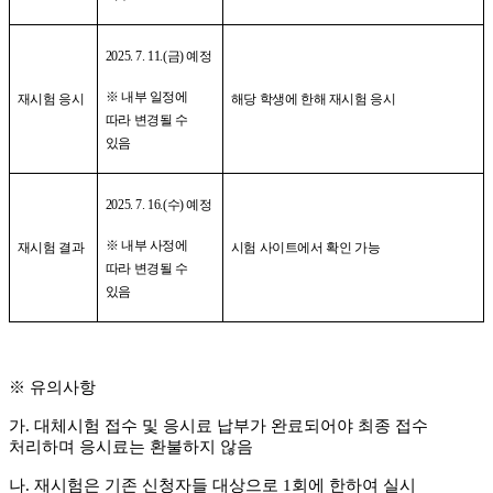
2025. 7. 11.(
금
)
예정
※
내부 일정에
재시험 응시
해당 학생에 한해 재시험 응시
따라 변경될 수
있음
2025. 7. 16.(
수
)
예정
※
내부 사정에
재시험 결과
시험 사이트에서 확인 가능
따라 변경될 수
있음
※
유의사항
가
.
대체시험 접수 및 응시료 납부가 완료되어야 최종 접수
처리하며 응시료는 환불하지 않음
나
.
재시험은 기존 신청자들 대상으로
1
회에 한하여 실시