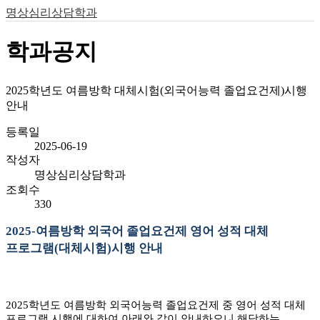
명상심리상담학과
학과공지
2025학년도 여름방학 대체시험(외국어능력 졸업요건제)시행
안내
등록일
2025-06-19
작성자
명상심리상담학과
조회수
330
2025-
여름방학 외국어 졸업요건제 영어 성적 대체
프로그램
(
대체시험
)
시행 안내
2025
학년도 여름방학 외국어능력 졸업요건제 중 영어 성적 대체
프로그램 시행에 대하여 아래와 같이 안내하오니 해당하는