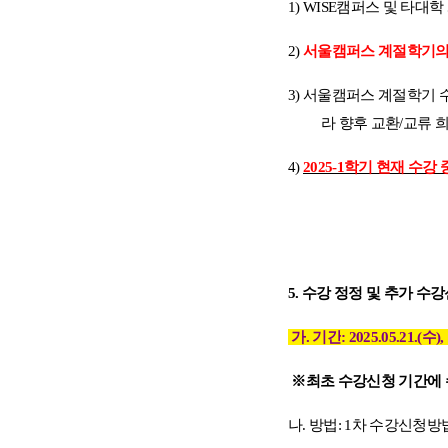
1) WISE
캠퍼스 및 타대학
2)
서울캠퍼스 계절학기의 
3)
서울캠퍼스 계절학기 
라 향후 교환
/
교류 
4)
2025-1
학기 현재 수강
5.
수강 정정 및 추가 수
가
.
기간
:
2025.05.21.(
수
),
※
최초 수강신청 기간에 
나
.
방법
: 1
차 수강신청방