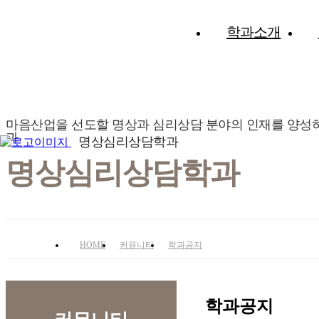
학과소개
마음산업을 선도할 명상과 심리상담 분야의 인재를 양성
과
명상심리상담학과
명상심리상담학과
HOME
커뮤니티
학과공지
학과공지