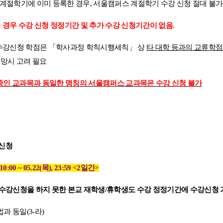
 계절학기에 이미 등록한 경우
,
서울캠퍼스 계절학기 수강 신청 절대 불가
경우 수강 신청 정정기간 및 추가 수강 신청기간이 없음
.
수강신청 학점은
「
학사과정 학칙시행세칙
」
상
타 대학 등과의 교류학점
희망시 고려 필요
 중인 교과목과 동일한 명칭의 서울캠퍼스 교과목은 수강 신청 불가
강신청
 10:00 ~ 05.22(
목
), 23:59 <2
일간
>
수강신청을 하지 못한 본교 재학생
/
휴학생도 수강 정정기간에 수강신청 
법과 동일
(3-
라
)