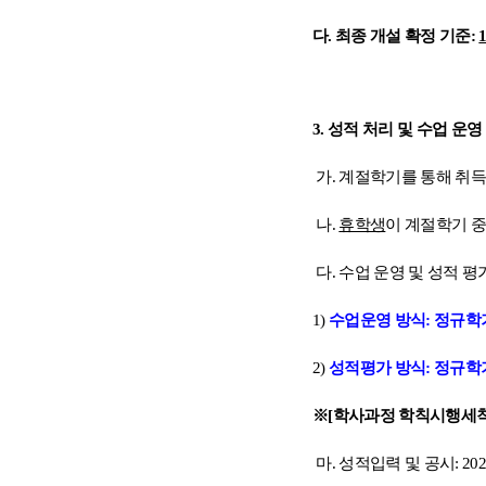
다
.
최종 개설 확정 기준
:
3.
성적 처리 및 수업 운영
가
.
계절학기를 통해 취
나
.
휴학생
이 계절학기 
다
.
수업 운영 및 성적 평
1)
수업운영 방식
:
정규학
2)
성적평가 방식
:
정규학
※
[
학사과정 학칙시행세
마
.
성적입력 및 공시
: 202