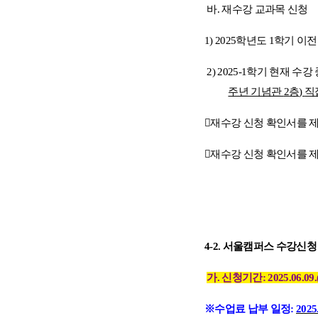
바
.
재수강 교과목 신청
1) 2025
학년도
1
학기 이전
2) 2025-1
학기 현재 수강
주년 기념관
2
층
)
직

재수강 신청 확인서를 

재수강 신청 확인서를 
4-2.
서울캠퍼스 수강신
가
.
신청기간
:
2025.06.09.
※
수업료 납부 일정
:
2025.