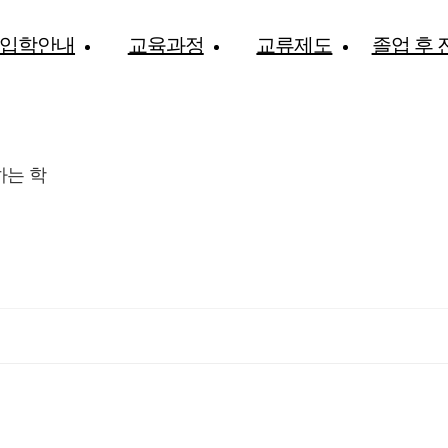
입학안내
교육과정
교류제도
졸업 후 
하는 학