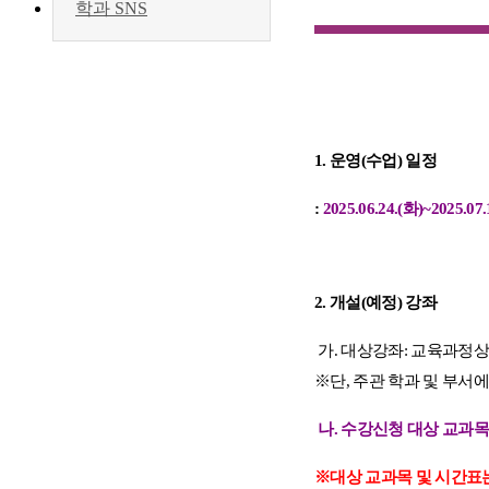
학과 SNS
1.
운영
(
수업
)
일정
:
2025.06.24.(
화
)~2025.07.
2.
개설
(
예정
)
강좌
가
.
대상강좌
:
교육과정
※
단
,
주관 학과 및 부서
나
.
수강신청 대상 교과
※
대상 교과목 및 시간표