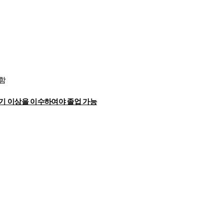
함
학기 이상을 이수하여야 졸업 가능