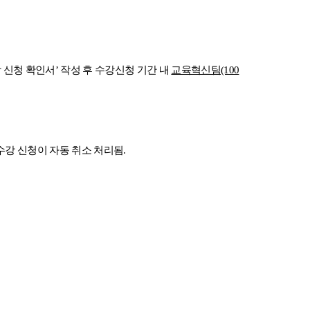
 신청 확인서
’
작성 후 수강신청 기간 내
교육혁신팀
(100
수강 신청이 자동 취소 처리됨
.