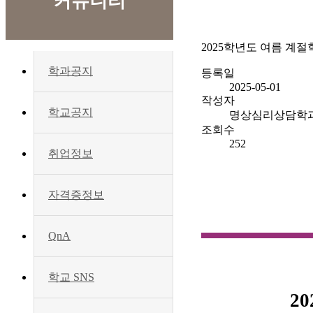
커뮤니티
2025학년도 여름 계절
학과공지
등록일
2025-05-01
작성자
학교공지
명상심리상담학
조회수
252
취업정보
자격증정보
QnA
학교 SNS
20