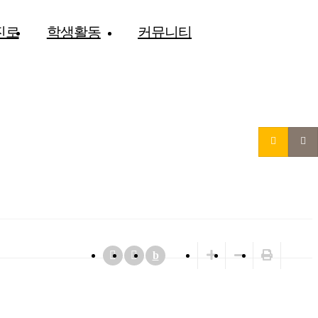
진로
학생활동
커뮤니티
b