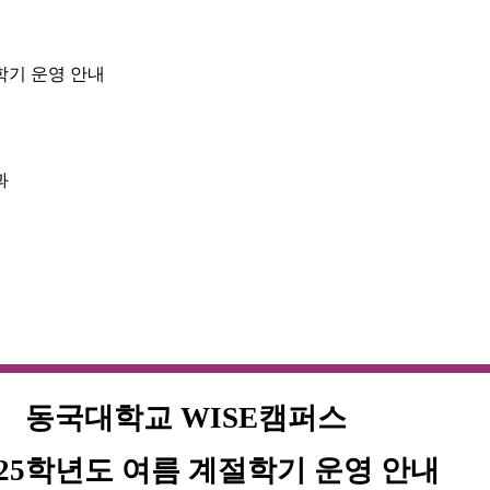
학기 운영 안내
과
동국대학교
WISE
캠퍼스
25
학년도 여름 계절학기 운영 안내