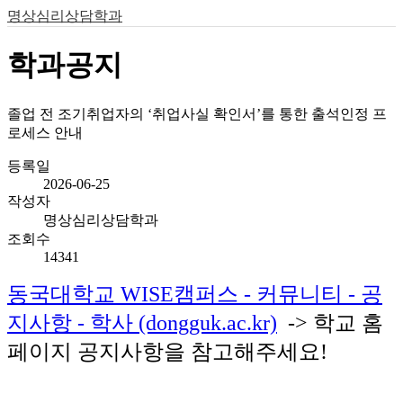
명상심리상담학과
학과공지
졸업 전 조기취업자의 ‘취업사실 확인서’를 통한 출석인정 프
로세스 안내
등록일
2026-06-25
작성자
명상심리상담학과
조회수
14341
동국대학교 WISE캠퍼스 - 커뮤니티 - 공
지사항 - 학사 (dongguk.ac.kr)
-> 학교 홈
페이지 공지사항을 참고해주세요!