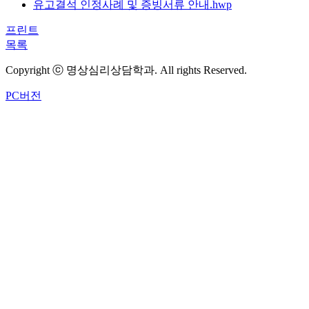
유고결석 인정사례 및 증빙서류 안내.hwp
프린트
목록
Copyright ⓒ 명상심리상담학과. All rights Reserved.
PC버전